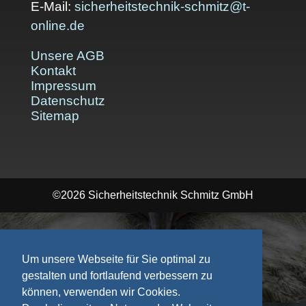
E-Mail:
sicherheitstechnik-schmitz@t-
online.de
Unsere AGB
Kontakt
Impressum
Datenschutz
Sitemap
©2026 Sicherheitstechnik Schmitz GmbH
Um unsere Webseite für Sie optimal zu
gestalten und fortlaufend verbessern zu
können, verwenden wir Cookies.